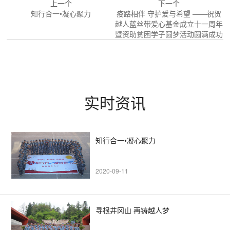
上一个
下一个
知行合一•凝心聚力
疫路相伴 守护爱与希望 ——祝贺
越人蓝丝带爱心基金成立十一周年
暨资助贫困学子圆梦活动圆满成功
实时资讯
知行合一•凝心聚力
2020-09-11
寻根井冈山 再铸越人梦