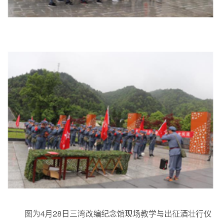
图为4月28日三湾改编纪念馆现场教学与出征酒壮行仪