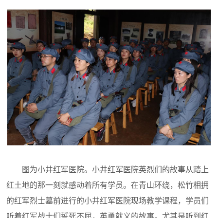
图为小井红军医院。小井红军医院英烈们的故事从踏上
红土地的那一刻就感动着所有学员。在青山环绕，松竹相拥
的红军烈士墓前进行的小井红军医院现场教学课程，学员们
听着红军战士们誓死不屈，英勇就义的故事。尤其是听到红