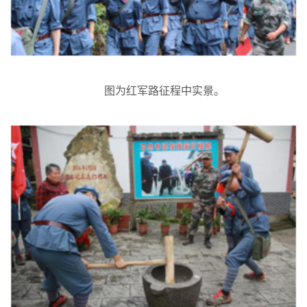
图为红军路征程中实景。