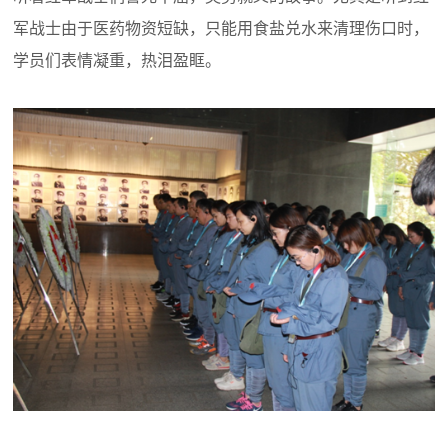
军战士由于医药物资短缺，只能用食盐兑水来清理伤口时，
学员们表情凝重，热泪盈眶。