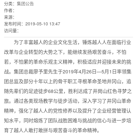
分类：
集团公告
作者：
来源：
发布时间：
2019-05-10 13:47
访问量：
为了丰富越人的企业文化生活，锤炼越人人在面临行业
改革与企业转型的大势之下，能继续发扬艰苦奋斗，不怕
若，不怕累的革命乐观主义精神，积极适应并迎接未来的挑
战。集团总裁廖予里先生于2019年4月26日—5月1日率领集
团总监及部分十年以上的骨干职工寻根革命圣地井冈山，追
随先辈们的足迹徒步68公里，胜利达成了井岗山红色寻梦之
旅。通过各类现场教学与徒步活动，深入学习了井冈山革命
精神，强化了越人人的党性修养以及提升了企业经营管理认
知水平，同时熔炼了团队战胜困难与挑战的信心与进一步培
育了越人人敢打敢拼与艰苦奋斗的革命精神。