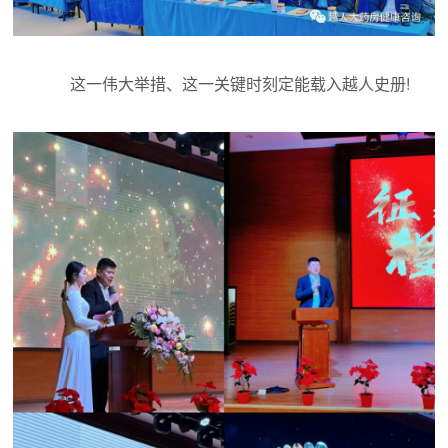
这一伟大举措、这一关键时刻定能载入越人史册!