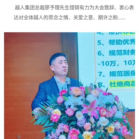
越人集团总裁廖予理先生铿锵有力为大会致辞、衷心表
达对全体越人的思念之情、关爱之意、期许之盼......