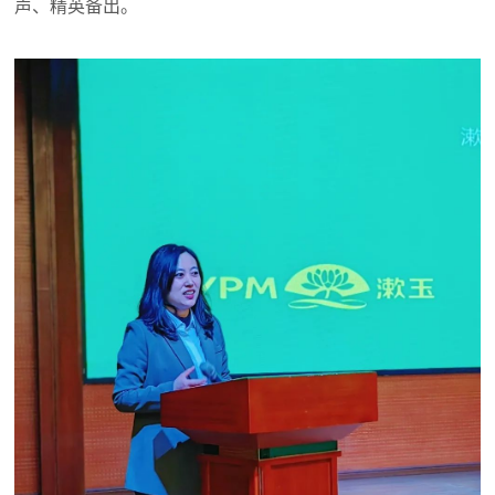
声、精英备出。