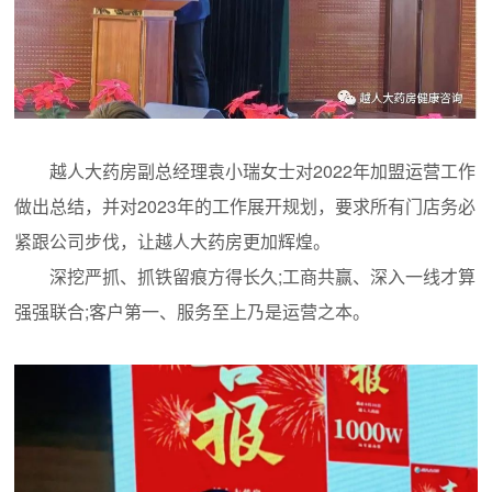
越人大药房副总经理袁小瑞女士对2022年加盟运营工作
做出总结，并对2023年的工作展开规划，要求所有门店务必
紧跟公司步伐，让越人大药房更加辉煌。
深挖严抓、抓铁留痕方得长久;工商共赢、深入一线才算
强强联合;客户第一、服务至上乃是运营之本。