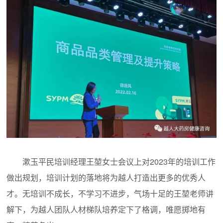
漱玉平民培训经理王堃女士会议上对2023年的培训工作
做出规划，培训计划的落地将为越人打造出更多的优秀人
才。无培训不成长，不学习不进步，气场十足的王堃老师讲
解下，为越人团队人材梯队培养定下了格调，唯愿掷地有