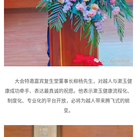
大会特邀嘉宾复生堂董事长柳杨先生，对越人与漱玉健
康成功牵手、表达最真诚的祝愿。他表示漱玉健康流程化、
制度化、专业化的平台开放，必将为越人带来腾飞式的蜕
变。