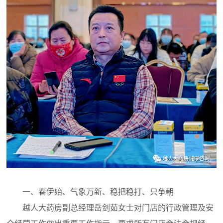
一、春伊始、气象万新、稳把稳打、只争朝
越人大药房副总经理岳剑茹女士对门店的行政管理及安