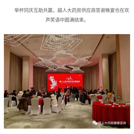
举杯同庆互助共赢，越人大药房供应商答谢晚宴也在欢
声笑语中圆满结束。