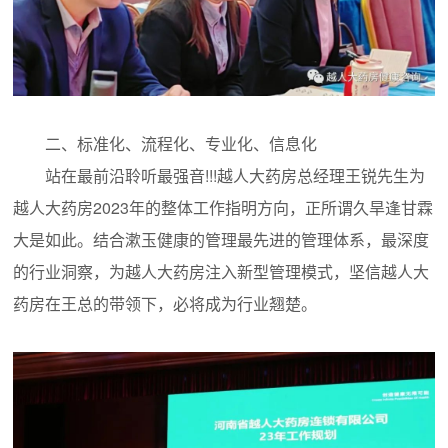
二、标准化、流程化、专业化、信息化
站在最前沿聆听最强音!!!越人大药房总经理王锐先生为
越人大药房2023年的整体工作指明方向，正所谓久旱逢甘霖
大是如此。结合漱玉健康的管理最先进的管理体系，最深度
的行业洞察，为越人大药房注入新型管理模式，坚信越人大
药房在王总的带领下，必将成为行业翘楚。