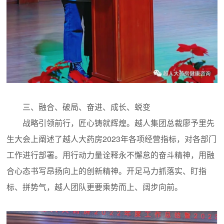
三、融合、破局、奋进、成长、蜕变
战略引领前行，匠心铸就辉煌。越人集团总裁廖予里先
生大会上阐述了越人大药房2023年各项经营指标，对各部门
工作进行部署。用行动力量诠释永不懈怠的奋斗精神，用融
合心态书写昂扬向上的创新精神。开足马力抓落实、盯指
标、拼势气，越人团队更要乘势而上、阔步向前。