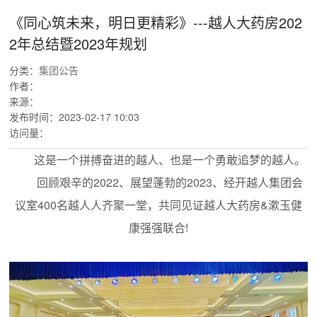
《同心筑未来，明日更精彩》---越人大药房202
2年总结暨2023年规划
分类：
集团公告
作者：
来源：
发布时间：
2023-02-17 10:03
访问量：
这是一个拼搏奋进的越人、也是一个勇敢追梦的越人。
回顾艰辛的2022、展望蓬勃的2023、经开越人集团会
议室400名越人人齐聚一堂，共同见证越人大药房&漱玉健
康强强联合!