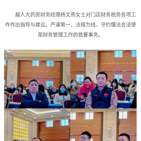
越人大药房财务经理杨文燕女士对门店财务税务各项工
作作出指导与建议。严谨第一、法规为线，守约懂法合法便
是财务管理工作的首要事务。