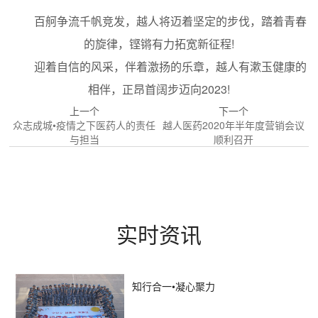
百舸争流千帆竞发，越人将迈着坚定的步伐，踏着青春
的旋律，铿锵有力拓宽新征程!
迎着自信的风采，伴着激扬的乐章，越人有漱玉健康的
相伴，正昂首阔步迈向2023!
上一个
下一个
众志成城•疫情之下医药人的责任
越人医药2020年半年度营销会议
与担当
顺利召开
实时资讯
知行合一•凝心聚力