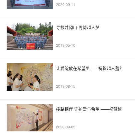
2020-09-11
寻根井冈山 再铸越人梦
2019-05-10
让爱绽放在希望里——祝贺越人蓝丝带爱
2019-08-15
疫路相伴 守护爱与希望 ——祝贺越人蓝
2020-09-05