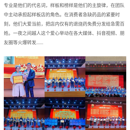
专业是他们的代名词，样板和榜样是他们的主旋律，在团队
中主动承担起样板店的角色。在消费者急缺药品的紧要时
刻，他们大爱当前，把店内仅有的退烧药免费分发给急需百
姓。一夜之间越人这个爱心举动在各大媒体、抖音视频、朋
友圈等火爆转发......